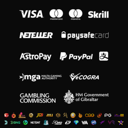
Casino Iwin68
đã thành công trong việc tạo nên một hệ
sinh thái giải trí song hành với lợi nhuận hấp dẫn. Bằng
việc đầu tư chỉn chu vào từng thuật toán trả thưởng và
giao diện, thương hiệu Iwin68 tự tin là điểm tựa vững chắc
cho mọi hành trình săn thưởng trực tuyến. Hãy đăng nhập,
nhận khuyến mãi để cập nhật những chiến thắng vẻ vang.