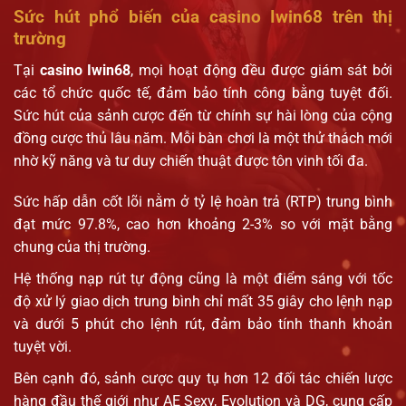
Sức hút phổ biến của casino Iwin68 trên thị
trường
Tại
casino Iwin68
, mọi hoạt động đều được giám sát bởi
các tổ chức quốc tế, đảm bảo tính công bằng tuyệt đối.
Sức hút của sảnh cược đến từ chính sự hài lòng của cộng
đồng cược thủ lâu năm. Mỗi bàn chơi là một thử thách mới
nhờ kỹ năng và tư duy chiến thuật được tôn vinh tối đa.
Sức hấp dẫn cốt lõi nằm ở tỷ lệ hoàn trả (RTP) trung bình
đạt mức 97.8%, cao hơn khoảng 2-3% so với mặt bằng
chung của thị trường.
Hệ thống nạp rút tự động cũng là một điểm sáng với tốc
độ xử lý giao dịch trung bình chỉ mất 35 giây cho lệnh nạp
và dưới 5 phút cho lệnh rút, đảm bảo tính thanh khoản
tuyệt vời.
Bên cạnh đó, sảnh cược quy tụ hơn 12 đối tác chiến lược
hàng đầu thế giới như AE Sexy, Evolution và DG, cung cấp