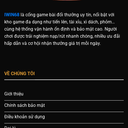
kịch tính đã tạo nên một sức hút mãnh liệt, phù hợp cho cả
những tân binh lẫn những tay chơi lão luyện.
IWIN68
là cổng game bài đổi thưởng uy tín, nổi bật với
kho game đa dạng như tiến lên, tài xỉu, xì dách, phỏm…
cùng hệ thống vận hành ổn định và bảo mật cao. Người
chơi được trải nghiệm nạp/rút nhanh chóng, nhiều ưu đãi
hấp dẫn và cơ hội nhận thưởng giá trị mỗi ngày.
VỀ CHÚNG TÔI
3 game casino thu hút lượng người chơi nhiều nhất
Giới thiệu
Tài Xỉu (Sicbo): Là game cơ bản chỉ cần ba viên xúc xắc
Chính sách bảo mật
cũng có thể mang đến những giây phút nghẹt thở. Với cơ
Điều khoản sử dụng
chế đặt cược siêu tốc, bàn chơi luôn rực cháy bởi sự tham
gia của hàng trăm hội viên cùng lúc. Từ tỷ lệ hoàn trả 1:1