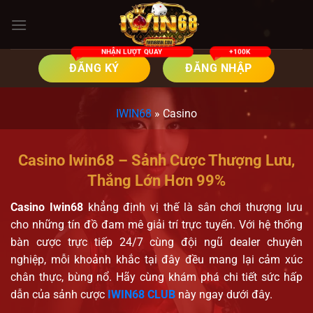
Bỏ
qua
nội
dung
ĐĂNG KÝ
ĐĂNG NHẬP
IWIN68
»
Casino
Casino Iwin68 – Sảnh Cược Thượng Lưu,
Thắng Lớn Hơn 99%
Casino Iwin68
khẳng định vị thế là sân chơi thượng lưu
cho những tín đồ đam mê giải trí trực tuyến. Với hệ thống
bàn cược trực tiếp 24/7 cùng đội ngũ dealer chuyên
nghiệp, mỗi khoảnh khắc tại đây đều mang lại cảm xúc
chân thực, bùng nổ. Hãy cùng khám phá chi tiết sức hấp
dẫn của sảnh cược
IWIN68 CLUB
này ngay dưới đây.